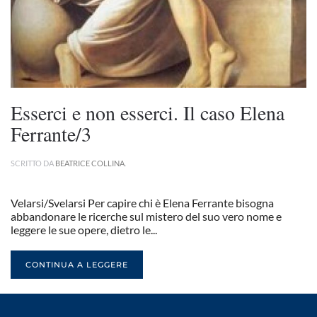
Esserci e non esserci. Il caso Elena
Ferrante/3
SCRITTO DA
BEATRICE COLLINA
.
Velarsi/Svelarsi Per capire chi è Elena Ferrante bisogna
abbandonare le ricerche sul mistero del suo vero nome e
leggere le sue opere, dietro le...
CONTINUA A LEGGERE