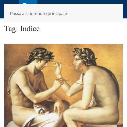
laletteraturaenoi.it
fondato da Romano Luperini
Passa al contenuto principale
Tag:
Indice