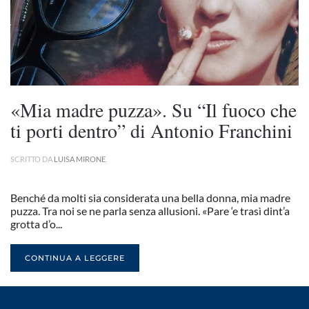
«Mia madre puzza». Su “Il fuoco che
ti porti dentro” di Antonio Franchini
SCRITTO DA
LUISA MIRONE
.
Benché da molti sia considerata una bella donna, mia madre
puzza. Tra noi se ne parla senza allusioni. «Pare ‘e trasì dint’a
grotta d’o...
CONTINUA A LEGGERE