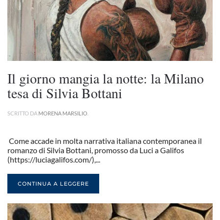
Il giorno mangia la notte: la Milano
tesa di Silvia Bottani
SCRITTO DA
MORENA MARSILIO
.
Come accade in molta narrativa italiana contemporanea il
romanzo di Silvia Bottani, promosso da Luci a Galifos
(https://luciagalifos.com/),...
CONTINUA A LEGGERE