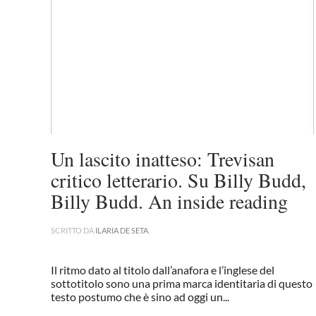
Un lascito inatteso: Trevisan
critico letterario. Su Billy Budd,
Billy Budd. An inside reading
SCRITTO DA
ILARIA DE SETA
.
Il ritmo dato al titolo dall’anafora e l’inglese del
sottotitolo sono una prima marca identitaria di questo
testo postumo che è sino ad oggi un...