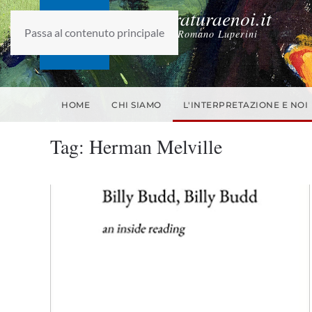
laletteraturaenoi.it
Passa al contenuto principale
fondato da Romano Luperini
HOME
CHI SIAMO
L'INTERPRETAZIONE E NOI
Tag:
Herman Melville