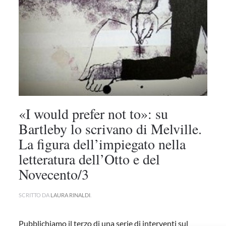
«I would prefer not to»: su
Bartleby lo scrivano di Melville.
La figura dell’impiegato nella
letteratura dell’Otto e del
Novecento/3
SCRITTO DA
LAURA RINALDI
.
Pubblichiamo il terzo di una serie di interventi sul