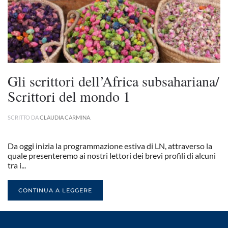
Gli scrittori dell’Africa subsahariana/
Scrittori del mondo 1
SCRITTO DA
CLAUDIA CARMINA
.
Da oggi inizia la programmazione estiva di LN, attraverso la
quale presenteremo ai nostri lettori dei brevi profili di alcuni
tra i...
CONTINUA A LEGGERE