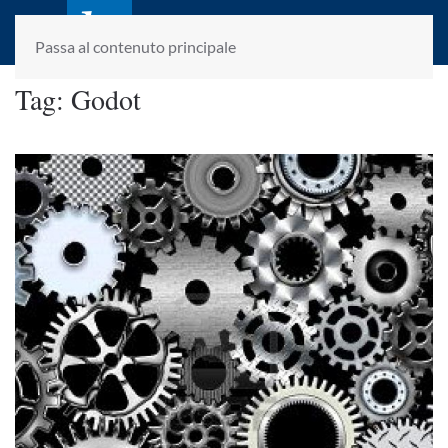
laletteraturaenoi.it
fondato da Romano Luperini
Passa al contenuto principale
Tag:
Godot