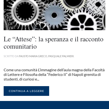
Le “Attese”: la speranza e il racconto
comunitario
SCRITTO DA
FAUSTO MARIA GRECO, PASQUALE PALMIERI
.
Come una comunità L’immagine dell’aula magna della Facoltà
di Lettere e Filosofia della “Federico II” di Napoli gremita di
studenti, di curiosi e...
CONTINUA A LEGGERE