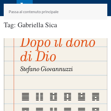
laletteraturaenoi.it
fondato da Romano Luperini
Passa al contenuto principale
Tag:
Gabriella Sica