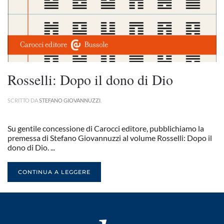
Rosselli: Dopo il dono di Dio
SCRITTO DA
STEFANO GIOVANNUZZI
.
Su gentile concessione di Carocci editore, pubblichiamo la
premessa di Stefano Giovannuzzi al volume Rosselli: Dopo il
dono di Dio. ...
CONTINUA A LEGGERE