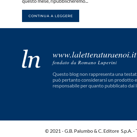
questo mese, ripubblicheremo...
CONTINUA A LEGGERE
www.laletteraturaenoi.it
fondato da Romano Luperini
Questo blog non rappresenta una testata
può pertanto considerarsi un prodotto edi
responsabile per quanto pubblicato dai l
© 2021 - G.B. Palumbo & C. Editore S.p.A. - Tut