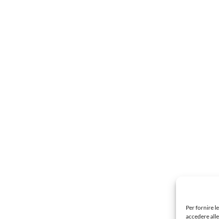
Per fornire l
accedere alle