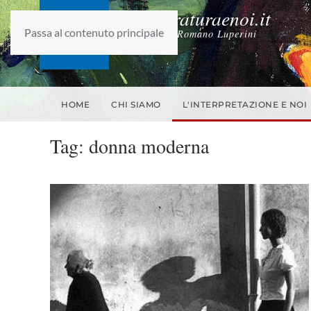
laletteraturaenoi.it
Passa al contenuto principale
fondato da Romano Luperini
HOME
CHI SIAMO
L'INTERPRETAZIONE E NOI
Tag:
donna moderna