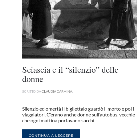
Sciascia e il “silenzio” delle
donne
SCRITTO DA
CLAUDIA CARMINA
.
Silenzio ed omertà Il bigliettaio guardò il morto e poi i
viaggiatori. C’erano anche donne sull’autobus, vecchie
che ogni mattina portavano sacchi...
CONTINUA A LEGGERE