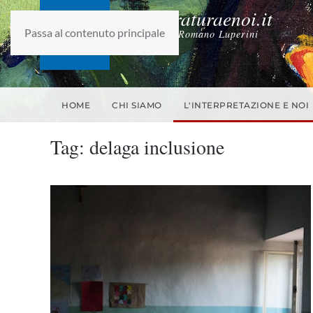
laletteraturaenoi.it
Passa al contenuto principale
fondato da Romano Luperini
HOME
CHI SIAMO
L'INTERPRETAZIONE E NOI
Tag:
delaga inclusione