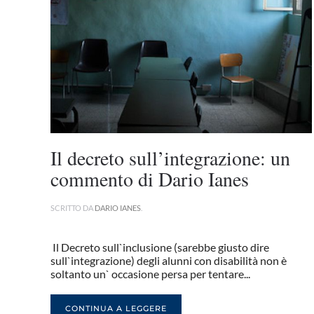
Il decreto sull’integrazione: un
commento di Dario Ianes
SCRITTO DA
DARIO IANES
.
Il Decreto sull`inclusione (sarebbe giusto dire
sull`integrazione) degli alunni con disabilità non è
soltanto un` occasione persa per tentare...
CONTINUA A LEGGERE