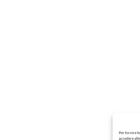
Per fornire l
accedere alle