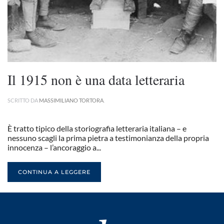
Il 1915 non è una data letteraria
SCRITTO DA
MASSIMILIANO TORTORA
.
È tratto tipico della storiografia letteraria italiana – e
nessuno scagli la prima pietra a testimonianza della propria
innocenza – l’ancoraggio a...
CONTINUA A LEGGERE