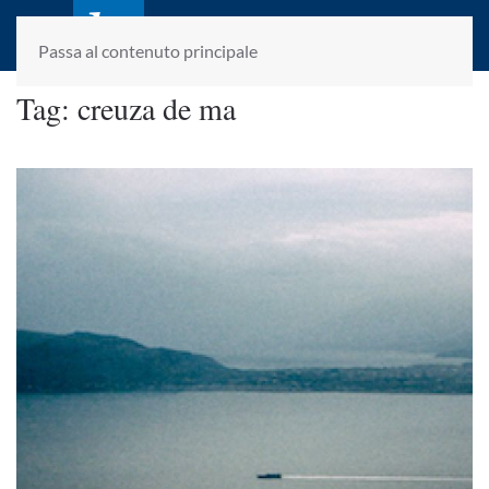
laletteraturaenoi.it
fondato da Romano Luperini
Passa al contenuto principale
Tag:
creuza de ma