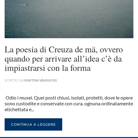
La poesia di Creuza de mä, ovvero
quando per arrivare all’idea c’è da
impiastrarsi con la forma
SCRITTO DA
MARTINA VAVASSORI
.
Odio i musei. Quei posti chiusi, isolati, protetti, dove le opere
sono custodite e conservate con cura, ognuna ordinatamente
etichettata e...
CONTINUA A LEGGERE