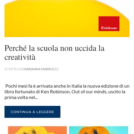
Perché la scuola non uccida la
creatività
SCRITTO DA
MARIANNA MARRUCCI
.
Pochi mesi fa è arrivata anche in Italia la nuova edizione di un
libro fortunato di Ken Robinson, Out of our minds, uscito la
prima volta nel...
CONTINUA A LEGGERE