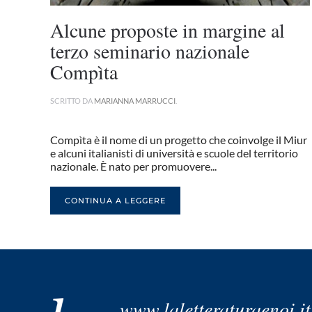
Alcune proposte in margine al
terzo seminario nazionale
Compìta
SCRITTO DA
MARIANNA MARRUCCI
.
Compìta è il nome di un progetto che coinvolge il Miur
e alcuni italianisti di università e scuole del territorio
nazionale. È nato per promuovere...
CONTINUA A LEGGERE
www.laletteraturaenoi.it