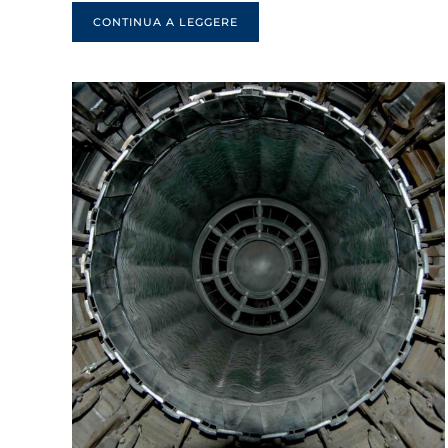
CONTINUA A LEGGERE