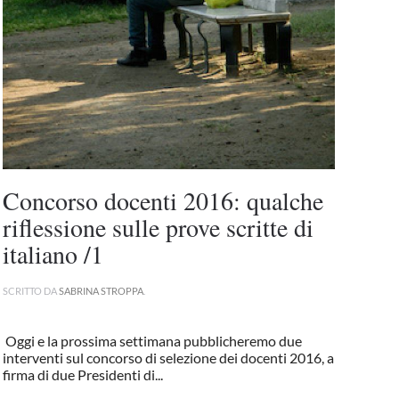
Concorso docenti 2016: qualche
riflessione sulle prove scritte di
italiano /1
SCRITTO DA
SABRINA STROPPA
.
Oggi e la prossima settimana pubblicheremo due
interventi sul concorso di selezione dei docenti 2016, a
firma di due Presidenti di...