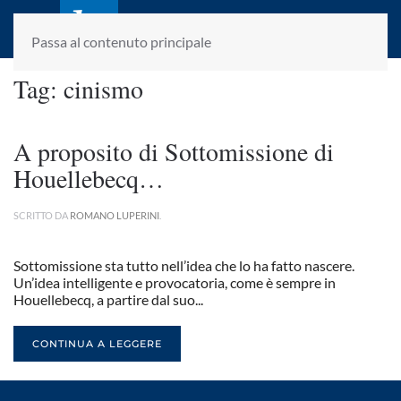
laletteraturaenoi.it
fondato da Romano Luperini
Passa al contenuto principale
Tag:
cinismo
A proposito di Sottomissione di
Houellebecq…
SCRITTO DA
ROMANO LUPERINI
.
Sottomissione sta tutto nell’idea che lo ha fatto nascere.
Un’idea intelligente e provocatoria, come è sempre in
Houellebecq, a partire dal suo...
CONTINUA A LEGGERE