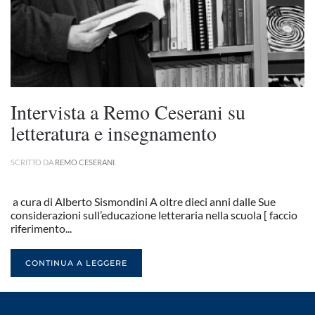
Intervista a Remo Ceserani su
letteratura e insegnamento
SCRITTO DA
REMO CESERANI
.
a cura di Alberto Sismondini A oltre dieci anni dalle Sue
considerazioni sull’educazione letteraria nella scuola [ faccio
riferimento...
CONTINUA A LEGGERE