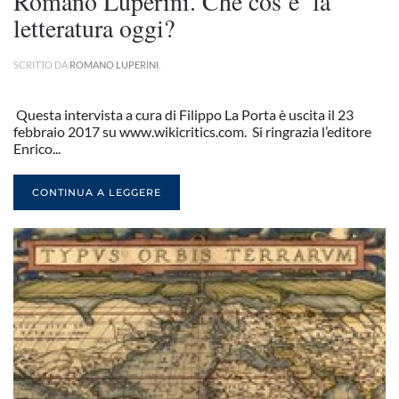
Romano Luperini. Che cos’e’ la
letteratura oggi?
SCRITTO DA
ROMANO LUPERINI
.
Questa intervista a cura di Filippo La Porta è uscita il 23
febbraio 2017 su www.wikicritics.com. Si ringrazia l’editore
Enrico...
CONTINUA A LEGGERE