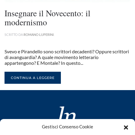
Insegnare il Novecento: il
modernismo
SCRITTO DA
ROMANO LUPERINI
.
Svevo e Pirandello sono scrittori decadenti? Oppure scrittori
di avanguardia? A quale movimento letterario
appartengono? E Montale? In questo...
CONTINUA A LEGGERE
Gestisci Consenso Cookie