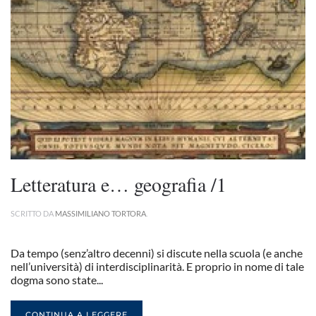
Letteratura e… geografia /1
SCRITTO DA
MASSIMILIANO TORTORA
.
Da tempo (senz’altro decenni) si discute nella scuola (e anche
nell’università) di interdisciplinarità. E proprio in nome di tale
dogma sono state...
CONTINUA A LEGGERE