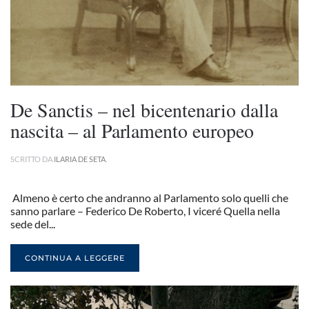
De Sanctis – nel bicentenario dalla
nascita – al Parlamento europeo
SCRITTO DA
ILARIA DE SETA
.
Almeno è certo che andranno al Parlamento solo quelli che
sanno parlare – Federico De Roberto, I viceré Quella nella
sede del...
CONTINUA A LEGGERE