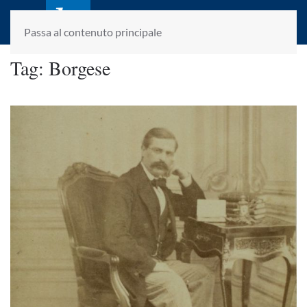
laletteraturaenoi.it
fondato da Romano Luperini
Passa al contenuto principale
Tag:
Borgese