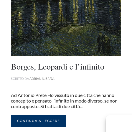
Borges, Leopardi e l’infinito
SCRITTO DA
ADRIÁN N. BRAVI
.
Ad Antonio Prete Ho vissuto in due città che hanno
concepito e pensato l’infinito in modo diverso, se non
contrapposto. Si tratta di due città...
CONTINUA A LEGGERE