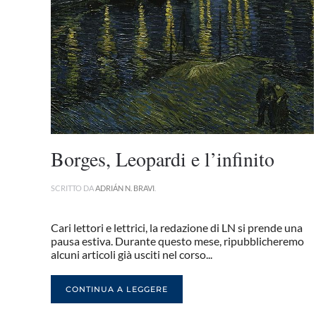
Borges, Leopardi e l’infinito
SCRITTO DA
ADRIÁN N. BRAVI
.
Cari lettori e lettrici, la redazione di LN si prende una
pausa estiva. Durante questo mese, ripubblicheremo
alcuni articoli già usciti nel corso...
CONTINUA A LEGGERE