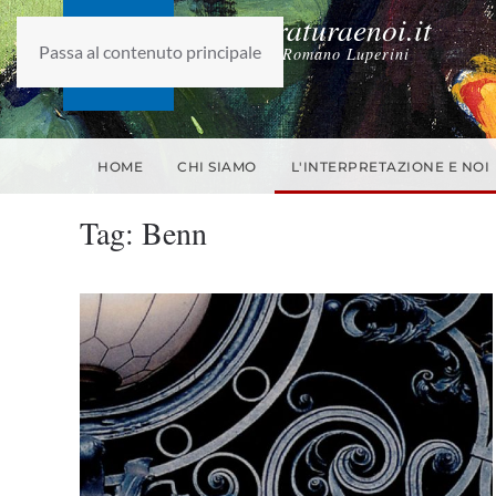
laletteraturaenoi.it
Passa al contenuto principale
fondato da Romano Luperini
HOME
CHI SIAMO
L'INTERPRETAZIONE E NOI
Tag:
Benn