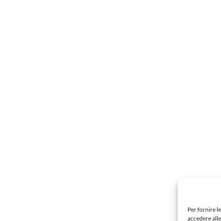
Per fornire l
accedere alle