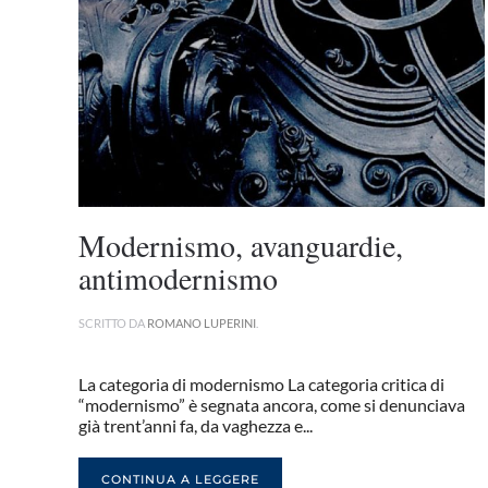
Modernismo, avanguardie,
antimodernismo
SCRITTO DA
ROMANO LUPERINI
.
La categoria di modernismo La categoria critica di
“modernismo” è segnata ancora, come si denunciava
già trent’anni fa, da vaghezza e...
CONTINUA A LEGGERE