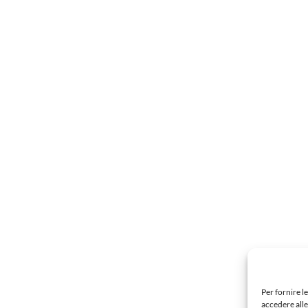
Per fornire l
accedere alle