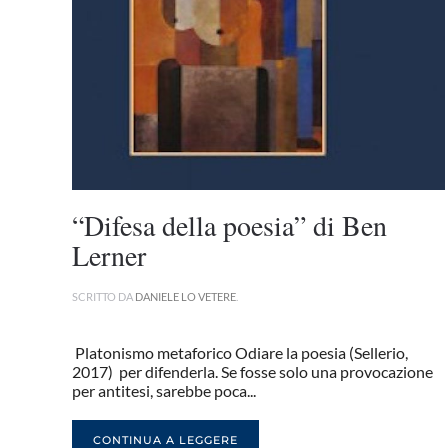
“Difesa della poesia” di Ben
Lerner
SCRITTO DA
DANIELE LO VETERE
.
Platonismo metaforico Odiare la poesia (Sellerio,
2017) per difenderla. Se fosse solo una provocazione
per antitesi, sarebbe poca...
CONTINUA A LEGGERE