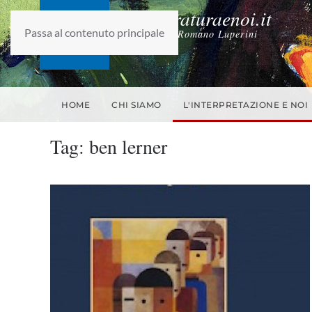
laletteraturaenoi.it
Passa al contenuto principale
fondato da Romano Luperini
HOME
CHI SIAMO
L'INTERPRETAZIONE E NOI
Tag:
ben lerner