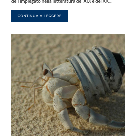
dell’impiegato nella letteratura del XIX e del XX...
CONTINUA A LEGGERE