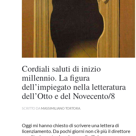
Cordiali saluti di inizio
millennio. La figura
dell’impiegato nella letteratura
dell’Otto e del Novecento/8
SCRITTO DA
MASSIMILIANO TORTORA
.
Oggi mi hanno chiesto di scrivere una lettera di
licenziamento. Da pochi giorni non c’è più il direttore