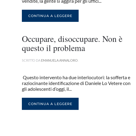
vendite, la gente si aggira per gli uffici...
CONTINUA A LEGGERE
Occupare, disoccupare. Non è
questo il problema
SCRITTO DA
EMANUELA ANNALORO
.
Questo intervento ha due interlocutori: la sofferta e
raziocinante identificazione di Daniele Lo Vetere con
gli adolescenti d’oggi, il...
CONTINUA A LEGGERE