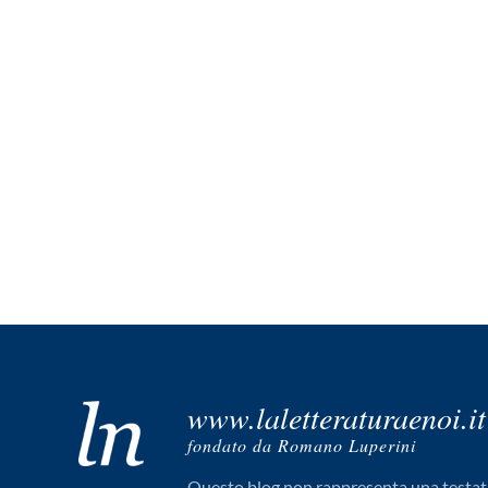
www.laletteraturaenoi.it
fondato da Romano Luperini
Questo blog non rappresenta una testata