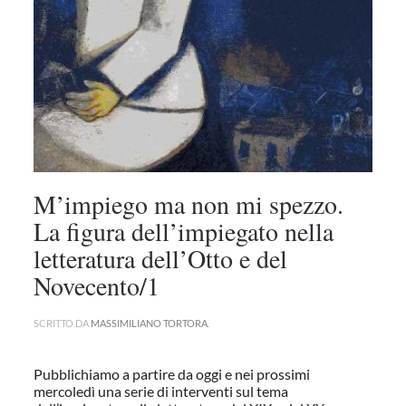
M’impiego ma non mi spezzo.
La figura dell’impiegato nella
letteratura dell’Otto e del
Novecento/1
SCRITTO DA
MASSIMILIANO TORTORA
.
Pubblichiamo a partire da oggi e nei prossimi
mercoledì una serie di interventi sul tema