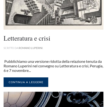
Letteratura e crisi
SCRITTO DA
ROMANO LUPERINI
.
Pubblichiamo una versione ridotta della relazione tenuta da
Romano Luperini nel convegno su Letteratura e crisi, Perugia,
6 e 7 novembre...
CONTINUA A LEGGERE