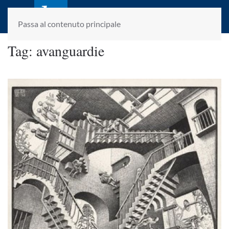
laletteraturaenoi.it
fondato da Romano Luperini
Passa al contenuto principale
Tag:
avanguardie