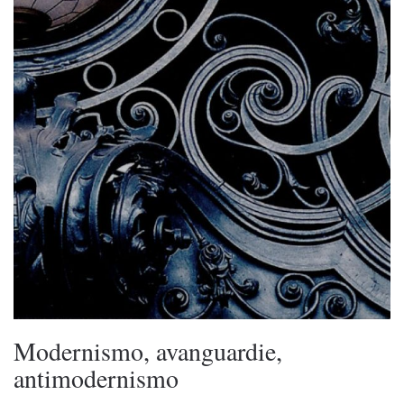
Modernismo, avanguardie,
antimodernismo