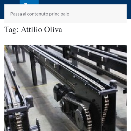
laletteraturaenoi.it
fondato da Romano Luperini
Passa al contenuto principale
Tag:
Attilio Oliva