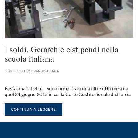
I soldi. Gerarchie e stipendi nella
scuola italiana
SCRITTO DA
FERDINANDO ALLIATA
.
Basta una tabella … Sono ormai trascorsi oltre otto mesi da
quel 24 giugno 2015 in cui la Corte Costituzionale dichiarò...
CONTINUA A LEGGERE