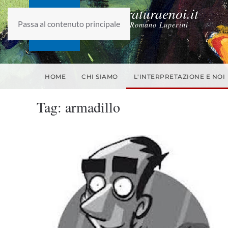
laletteraturaenoi.it
Passa al contenuto principale
fondato da Romano Luperini
HOME
CHI SIAMO
L'INTERPRETAZIONE E NOI
Tag:
armadillo