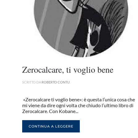
Zerocalcare, ti voglio bene
SCRITTO DA
ROBERTO CONTU
.
«Zerocalcare ti voglio bene»: è questa l’unica cosa che
mi viene da dire ogni volta che chiudo l’ultimo libro di
Zerocalcare. Con Kobane...
CONTINUA A LEGGERE