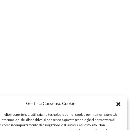
Gestisci Consenso Cookie
e migliori esperienze, utilizziamo tecnologie come i cookie per memorizzare e/o
 informazioni del dispositivo. Il consenso a queste tecnologie ci permetterà di
ti come il comportamento di navigazione o ID unici su questo sito. Non