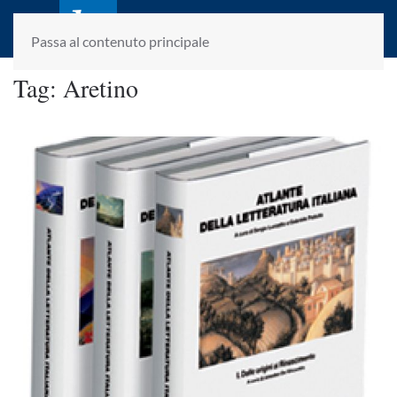
laletteraturaenoi.it
fondato da Romano Luperini
Passa al contenuto principale
Tag:
Aretino