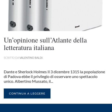
Un’opinione sull’Atlante della
letteratura italiana
SCRITTO DA
VALENTINO BALDI
.
Dante e Sherlock Holmes Il 3 dicembre 1315 la popolazione
di Padova ebbe il privilegio di osservare uno spettacolo
unico. Albertino Mussato, il...
CONTINUA A LEGGERE