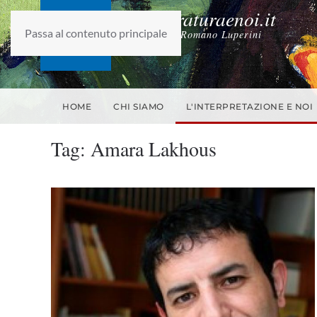
laletteraturaenoi.it
Passa al contenuto principale
fondato da Romano Luperini
HOME
CHI SIAMO
L'INTERPRETAZIONE E NOI
Tag:
Amara Lakhous