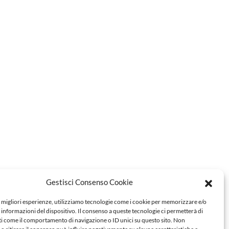
Gestisci Consenso Cookie
e migliori esperienze, utilizziamo tecnologie come i cookie per memorizzare e/o
 informazioni del dispositivo. Il consenso a queste tecnologie ci permetterà di
ti come il comportamento di navigazione o ID unici su questo sito. Non