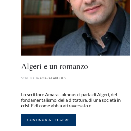
Algeri e un romanzo
SCRITTO DA
AMARA LAKHOUS
.
Lo scrittore Amara Lakhous ci parla di Algeri, del
fondamentalismo, della dittatura, di una società in
crisi. E di come abbia attraversato e...
CONTINUA A LEGGERE