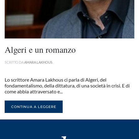
Algeri e un romanzo
SCRITTO DA
AMARA LAKHOUS
.
Lo scrittore Amara Lakhous ci parla di Algeri, del
fondamentalismo, della dittatura, di una società in crisi. E di
come abbia attraversato e...
CONTINUA A LEGGERE