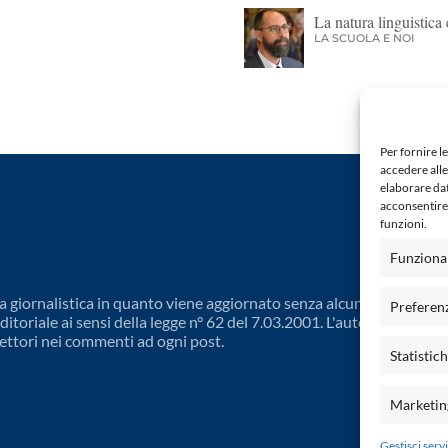
La natura linguistica 
LA SCUOLA E NOI
Per fornire l
accedere alle
elaborare da
acconsentire 
funzioni.
Funziona
 giornalistica in quanto viene aggiornato senza alcuna periodicit
Preferen
toriale ai sensi della legge n° 62 del 7.03.2001. L'autore non è
ettori nei commenti ad ogni post.
Statistic
Marketin
Gestisci servi