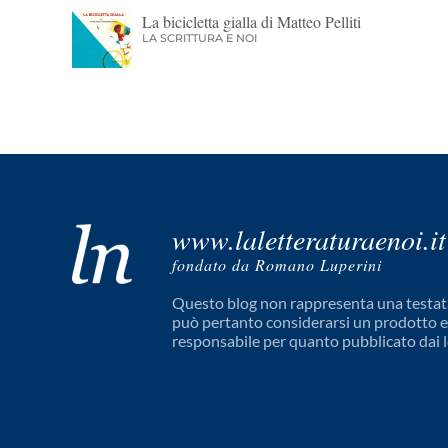
La bicicletta gialla di Matteo Pelliti
LA SCRITTURA E NOI
www.laletteraturaenoi.it
fondato da Romano Luperini
Questo blog non rappresenta una testata
può pertanto considerarsi un prodotto edi
responsabile per quanto pubblicato dai l