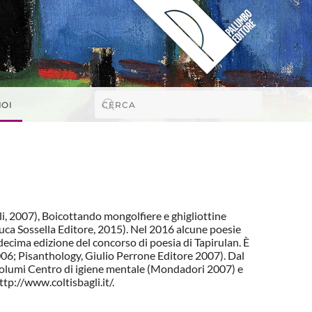
NOI
poli, 2007), Boicottando mongolfiere e ghigliottine
 Luca Sossella Editore, 2015). Nel 2016 alcune poesie
decima edizione del concorso di poesia di Tapirulan. È
2006; Pisanthology, Giulio Perrone Editore 2007). Dal
ai volumi Centro di igiene mentale (Mondadori 2007) e
ttp://www.coltisbagli.it/.