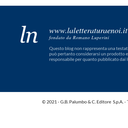
www.laletteraturaenoi.it
fondato da Romano Luperini
Questo blog non rappresenta una testata
può pertanto considerarsi un prodotto edi
responsabile per quanto pubblicato dai l
© 2021 - G.B. Palumbo & C. Editore S.p.A. - Tut