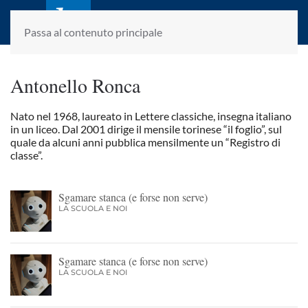
laletteraturaenoi.it
fondato da Romano Luperini
Passa al contenuto principale
Antonello Ronca
Nato nel 1968, laureato in Lettere classiche, insegna italiano
in un liceo. Dal 2001 dirige il mensile torinese “il foglio”, sul
quale da alcuni anni pubblica mensilmente un “Registro di
classe”.
Sgamare stanca (e forse non serve)
LA SCUOLA E NOI
Sgamare stanca (e forse non serve)
LA SCUOLA E NOI