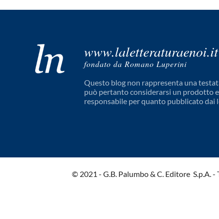
www.laletteraturaenoi.it
fondato da Romano Luperini
Questo blog non rappresenta una testata
può pertanto considerarsi un prodotto edi
responsabile per quanto pubblicato dai l
© 2021 - G.B. Palumbo & C. Editore S.p.A. - Tut