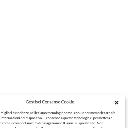
Gestisci Consenso Cookie
e migliori esperienze, utilizziamo tecnologie come i cookie per memorizzare e/o
 informazioni del dispositivo. Il consenso a queste tecnologie ci permetterà di
ti come il comportamento di navigazione o ID unici su questo sito. Non