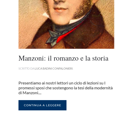
Manzoni: il romanzo e la storia
SCRITTO DA
LUCA BADINI CONFALONIERI
.
Presentiamo ai nostri lettori un ciclo di lezioni su I
promessi sposi che sostengono la tesi della modernità
di Manzoni....
CONTINUA A LEGGERE