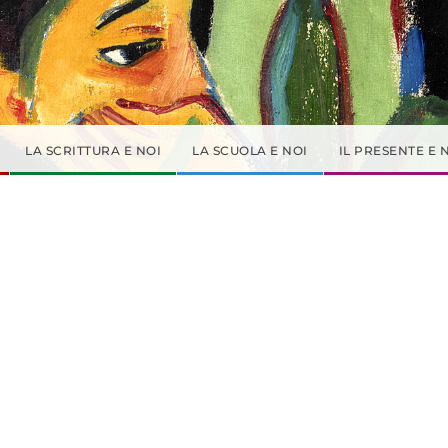
LA SCRITTURA E NOI
LA SCUOLA E NOI
IL PRESENTE E 