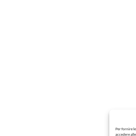
Per fornire l
accedere alle