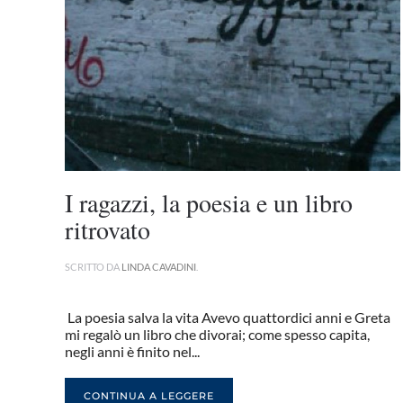
I ragazzi, la poesia e un libro
ritrovato
SCRITTO DA
LINDA CAVADINI
.
La poesia salva la vita Avevo quattordici anni e Greta
mi regalò un libro che divorai; come spesso capita,
negli anni è finito nel...
CONTINUA A LEGGERE