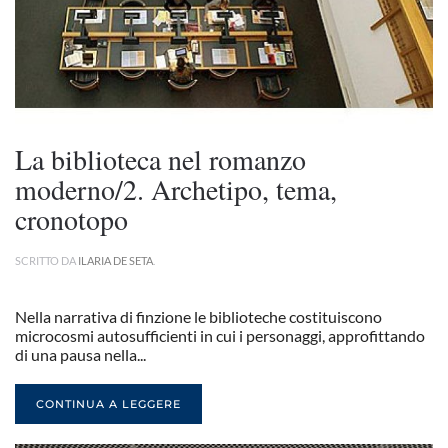
La biblioteca nel romanzo
moderno/2. Archetipo, tema,
cronotopo
SCRITTO DA
ILARIA DE SETA
.
Nella narrativa di finzione le biblioteche costituiscono
microcosmi autosufficienti in cui i personaggi, approfittando
di una pausa nella...
CONTINUA A LEGGERE