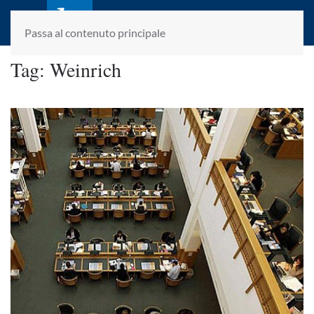
laletteraturaenoi.it
fondato da Romano Luperini
Passa al contenuto principale
Tag:
Weinrich