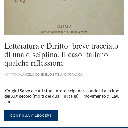
Letteratura e Diritto: breve tracciato
di una disciplina. Il caso italiano:
qualche riflessione
SCRITTO DA
ANGELA CONDELLO E TIZIANO TORACCA
.
Origini Salvo alcuni studi interdisciplinari condotti alla fine
del XIX secolo (molti dei quali in Italia), il movimento di Law
and...
CONTINUA A LEGGERE