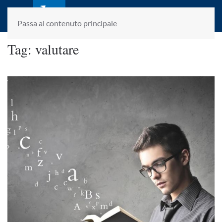
laletteraturaenoi.it
fondato da Romano Luperini
Passa al contenuto principale
Tag:
valutare