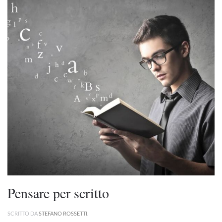
Pensare per scritto
SCRITTO DA
STEFANO ROSSETTI
.