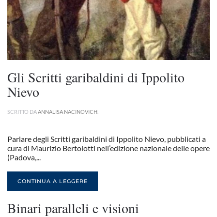
Gli Scritti garibaldini di Ippolito
Nievo
SCRITTO DA
ANNALISA NACINOVICH
.
Parlare degli Scritti garibaldini di Ippolito Nievo, pubblicati a
cura di Maurizio Bertolotti nell’edizione nazionale delle opere
(Padova,...
CONTINUA A LEGGERE
Binari paralleli e visioni