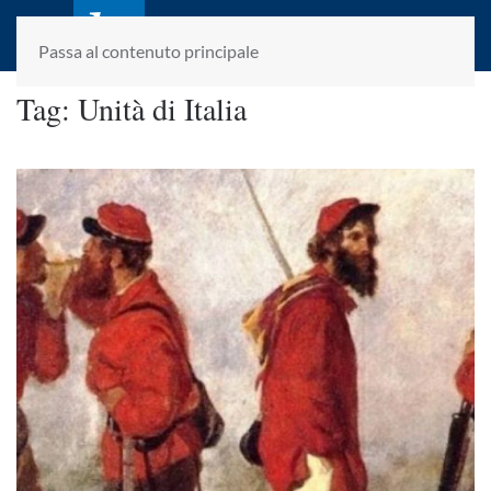
laletteraturaenoi.it
fondato da Romano Luperini
Passa al contenuto principale
Tag:
Unità di Italia