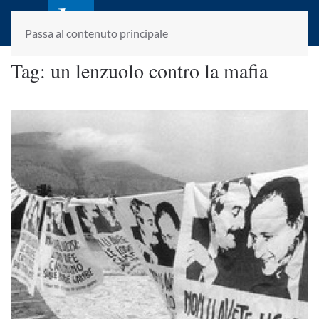
laletteraturaenoi.it
fondato da Romano Luperini
Passa al contenuto principale
Tag:
un lenzuolo contro la mafia