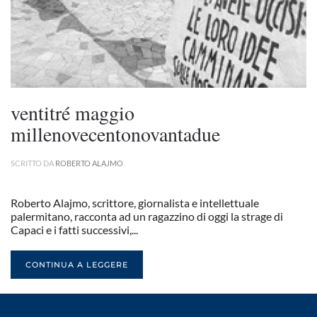
ventitré maggio
millenovecentonovantadue
SCRITTO DA
ROBERTO ALAJMO
.
Roberto Alajmo, scrittore, giornalista e intellettuale
palermitano, racconta ad un ragazzino di oggi la strage di
Capaci e i fatti successivi,...
CONTINUA A LEGGERE