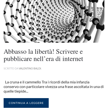
Abbasso la libertà! Scrivere e
pubblicare nell’era di internet
SCRITTO DA
VALENTINO BALDI
.
La cruna e il cammello Tra i ricordi della mia infanzia
conservo con particolare vivezza una frase ascoltata in una di
quelle tiepide...
CONTINUA A LEGGERE