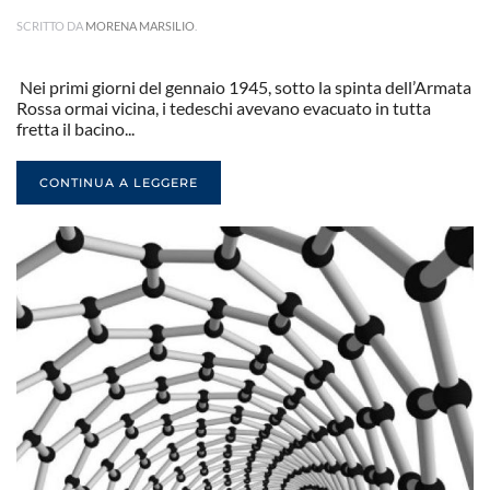
SCRITTO DA
MORENA MARSILIO
.
Nei primi giorni del gennaio 1945, sotto la spinta dell’Armata
Rossa ormai vicina, i tedeschi avevano evacuato in tutta
fretta il bacino...
CONTINUA A LEGGERE