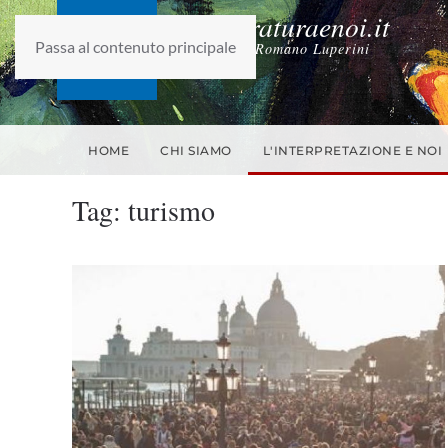
laletteraturaenoi.it
Passa al contenuto principale
fondato da Romano Luperini
HOME
CHI SIAMO
L'INTERPRETAZIONE E NOI
Tag:
turismo