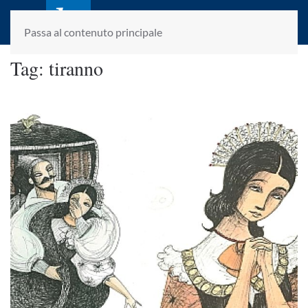
laletteraturaenoi.it
fondato da Romano Luperini
Passa al contenuto principale
Tag:
tiranno