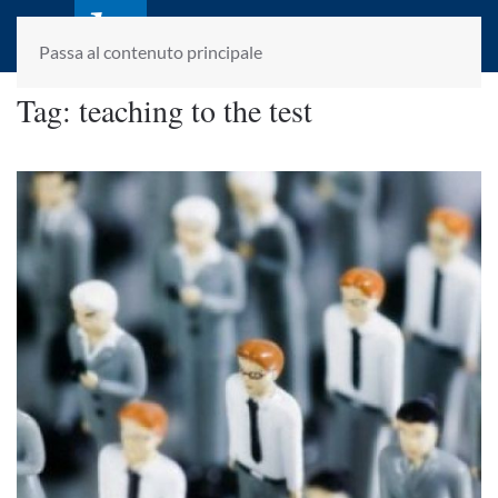
laletteraturaenoi.it
fondato da Romano Luperini
Passa al contenuto principale
Tag:
teaching to the test