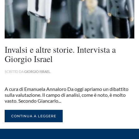
Invalsi e altre storie. Intervista a
Giorgio Israel
SCRITTO DA
GIORGIO ISRAEL
.
A cura di Emanuela Annaloro Da oggi apriamo un dibattito
sulla valutazione. Il campo di analisi, come è noto, è molto
vasto. Secondo Giancarlo...
CONTINUA A LEGGERE