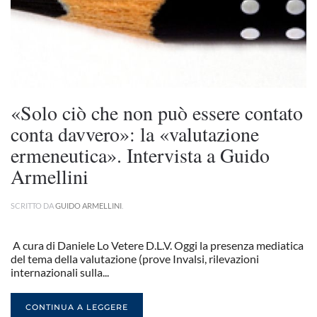
«Solo ciò che non può essere contato
conta davvero»: la «valutazione
ermeneutica». Intervista a Guido
Armellini
SCRITTO DA
GUIDO ARMELLINI
.
A cura di Daniele Lo Vetere D.L.V. Oggi la presenza mediatica
del tema della valutazione (prove Invalsi, rilevazioni
internazionali sulla...
CONTINUA A LEGGERE