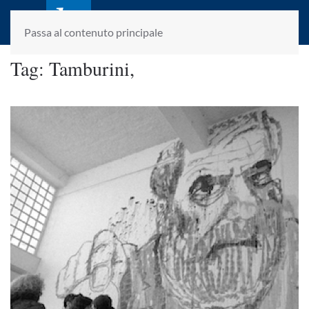
laletteraturaenoi.it
fondato da Romano Luperini
Passa al contenuto principale
Tag:
Tamburini,