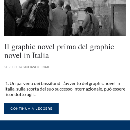
Il graphic novel prima del graphic
novel in Italia
SCRITTO DA
GIULIANO CENATI
.
1. Un parvenu dei bassifondi L’avvento del graphic novel in
Italia, sulla scorta del suo successo internazionale, può essere
ricondotto agli...
CONTINUA A LEGGERE