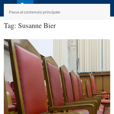
laletteraturaenoi.it
fondato da Romano Luperini
Passa al contenuto principale
Tag:
Susanne Bier