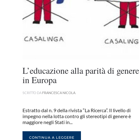
L’educazione alla parità di genere
in Europa
SCRITTO DA
FRANCESCA NICOLA
.
Estratto dal n. 9 della rivista “La Ricerca”. Il livello di
impegno nella lotta contro gli stereotipi di genere è
maggiore negli Stati in...
CONTINUA A LEGGERE