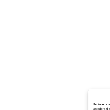
Per fornire l
accedere alle