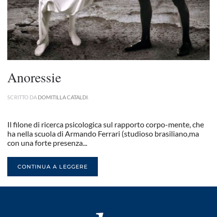
Anoressie
SCRITTO DA
DOMITILLA CATALDI
.
Il filone di ricerca psicologica sul rapporto corpo-mente, che
ha nella scuola di Armando Ferrari (studioso brasiliano,ma
con una forte presenza...
CONTINUA A LEGGERE