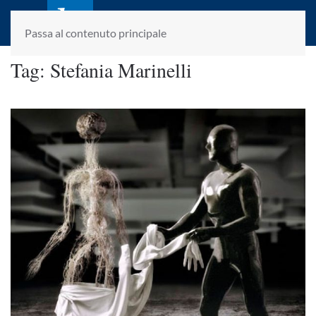
laletteraturaenoi.it
fondato da Romano Luperini
Passa al contenuto principale
Tag:
Stefania Marinelli