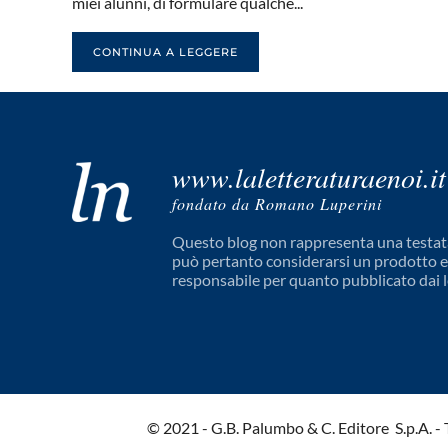
miei alunni, di formulare qualche...
CONTINUA A LEGGERE
www.laletteraturaenoi.it
fondato da Romano Luperini
Questo blog non rappresenta una testata
può pertanto considerarsi un prodotto edi
responsabile per quanto pubblicato dai l
© 2021 - G.B. Palumbo & C. Editore S.p.A. - Tut