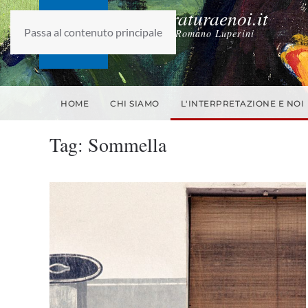
laletteraturaenoi.it
Passa al contenuto principale
fondato da Romano Luperini
HOME
CHI SIAMO
L'INTERPRETAZIONE E NOI
Tag:
Sommella