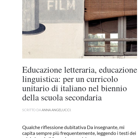
Educazione letteraria, educazione
linguistica: per un curricolo
unitario di italiano nel biennio
della scuola secondaria
SCRITTO DA
ANNA ANGELUCCI
.
Qualche riflessione dubitativa Da insegnante, mi
capita sempre più frequentemente, leggendo i testi dei