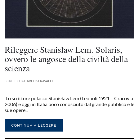
Rileggere Stanisław Lem. Solaris,
ovvero le angosce della civiltà della
scienza
SCRITTO DA
CARLO SERAVALLI
.
Lo scrittore polacco Stanisław Lem (Leopoli 1921 – Cracovia
2006) è oggi in Italia poco conosciuto dal grande pubblico e le
sue opere...
CONTINUA A LEGGERE