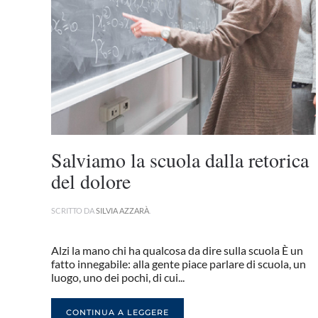
Salviamo la scuola dalla retorica
del dolore
SCRITTO DA
SILVIA AZZARÀ
.
Alzi la mano chi ha qualcosa da dire sulla scuola È un
fatto innegabile: alla gente piace parlare di scuola, un
luogo, uno dei pochi, di cui...
CONTINUA A LEGGERE