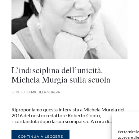
L’indisciplina dell’unicità.
Michela Murgia sulla scuola
SCRITTO DA
MICHELA MURGIA
.
Riproponiamo questa intervista a Michela Murgia del
2016 del nostro redattore Roberto Contu,
ricordandola dopo la sua scomparsa. A cura di...
Per fornire l
CONTINUA A LEGGERE
accedere alle